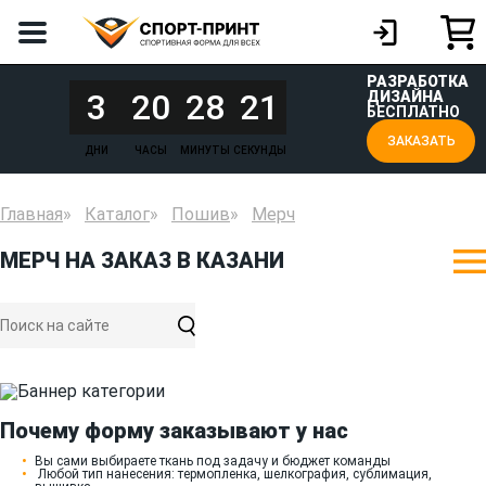
РАЗРАБОТКА
3
20
28
21
ДИЗАЙНА
БЕСПЛАТНО
ЗАКАЗАТЬ
ДНИ
ЧАСЫ
МИНУТЫ
СЕКУНДЫ
Главная
Каталог
Пошив
Мерч
МЕРЧ НА ЗАКАЗ В КАЗАНИ
Почему форму заказывают у нас
Вы сами выбираете ткань под задачу и бюджет команды
Любой тип нанесения: термопленка, шелкография, сублимация,