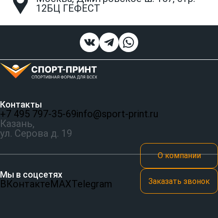
12БЦ ГЕФЕСТ
Контакты
+7 495 797‑35-69
info@sport-print.ru
Казань,
ул. Серова д. 19
О компании
Мы в соцсетях
Заказать звонок
ВКонтакте
MAX
Telegram