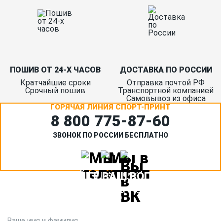
ПОШИВ ОТ 24-Х ЧАСОВ
ДОСТАВКА ПО РОССИИ
Кратчайшие сроки
Отправка почтой РФ
Срочный пошив
Транспортной компанией
Самовывоз из офиса
ГОРЯЧАЯ ЛИНИЯ СПОРТ-ПРИНТ
8 800 775‑87-60
ЗВОНОК ПО РОССИИ БЕСПЛАТНО
ЗАДАЙТЕ ВАШ ВОПРОС
Или кратко опишите ситуацию. Мы очень быстро свяжемся с
вами :)