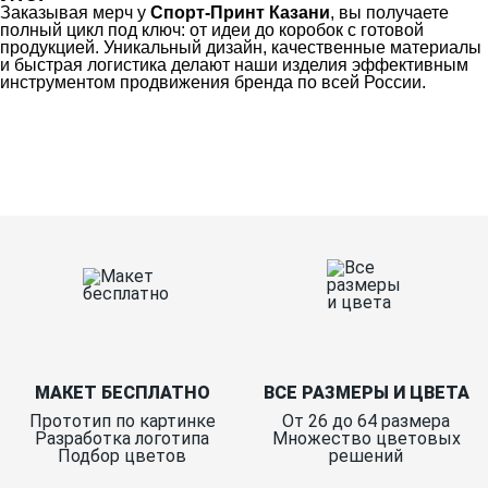
Заказывая мерч у
Спорт-Принт Казани
, вы получаете
полный цикл под ключ: от идеи до коробок с готовой
продукцией. Уникальный дизайн, качественные материалы
и быстрая логистика делают наши изделия эффективным
инструментом продвижения бренда по всей России.
Ткани
Наши работы
Таблица размеров
Контакты
О Спорт-Принт
МАКЕТ БЕСПЛАТНО
ВСЕ РАЗМЕРЫ И ЦВЕТА
Прототип по картинке
От 26 до 64 размера
Разработка логотипа
Множество цветовых
Подбор цветов
решений