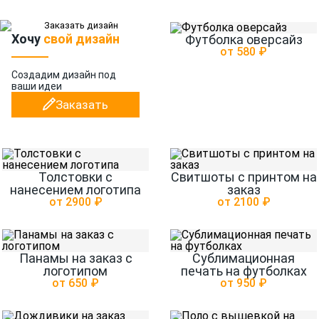
Хочу
свой дизайн
Футболка оверсайз
от 580 ₽
Создадим дизайн
под
ваши идеи
Заказать
Толстовки с
Свитшоты с принтом на
нанесением логотипа
заказ
от 2900 ₽
от 2100 ₽
Панамы на заказ с
Сублимационная
логотипом
печать на футболках
от 650 ₽
от 950 ₽