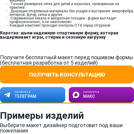
вышивка
Точная размерная сетка для детей и взрослых, проверенная на
практике
Дышащие спортивные материалы без усадки и выгорания: микрофибра,
интерлок, футер, сетка и другие
Современные лекала и аккуратная посадка - форма выглядит
профессионально, а не «массовкой»
Каждый комплект проходит контроль ОТК перед отгрузкой
Коротко: шьем надежную спортивную форму, которая
выдерживает игры, стирки и сезонную нагрузку
Получите бесплатный макет перед пошивом формы
(бесплатная разработка от 5 изделий)
ПОЛУЧИТЬ КОНСУЛЬТАЦИЮ
НАПИСАТЬ В
НАПИСАТЬ В
ТЕЛЕГРАМ
МАКС
Примеры изделий
Выберите макет дизайнер подготовит под ваши
пожелания